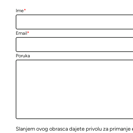
Ime
*
Email
*
Poruka
Slanjem ovog obrasca dajete privolu za primanje e